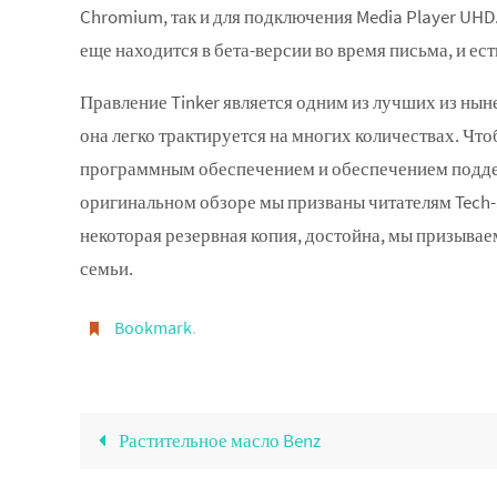
Chromium, так и для подключения Media Player UHD.
еще находится в бета-версии во время письма, и е
Правление Tinker является одним из лучших из ныне
она легко трактируется на многих количествах. Чт
программным обеспечением и обеспечением поддер
оригинальном обзоре мы призваны читателям Tech-S
некоторая резервная копия, достойна, мы призывае
семьи.
Bookmark
.
Растительное масло Benz