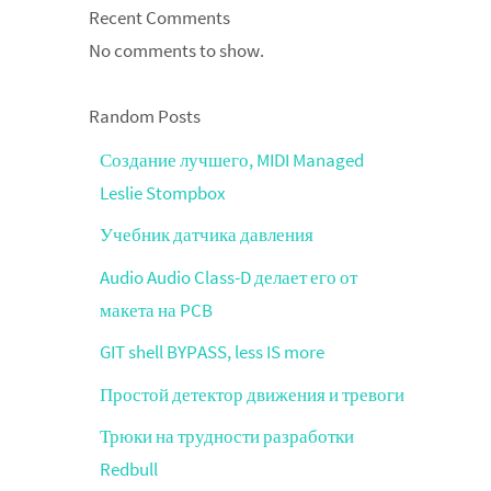
Recent Comments
No comments to show.
Random Posts
Создание лучшего, MIDI Managed
Leslie Stompbox
Учебник датчика давления
Audio Audio Class-D делает его от
макета на PCB
GIT shell BYPASS, less IS more
Простой детектор движения и тревоги
Трюки на трудности разработки
Redbull