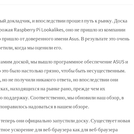
ный докладчик, и впоследствии прошел путь к рынку. Доска
рожая Raspberry Pi Lookalikes, оно не пришло из компании
о пришло от доверенного имени Asus. В результате это очень
етили, когда мы оценили его.
самим доской, мы вышло программное обеспечение ASUS и
это было настолько грязно, чтобы быть несущественным.
 но не получили никакого ответа, но впоследствии они
сках, находящихся на рынке рано, прежде чем их
ою поддержку. Соответственно, мы обновили наш обзор, в
 понравилось надоваться в нашем обзоре.
о теперь они официально запустили доску. Существует новая
атное ускорение для веб-браузера как для веб-браузера