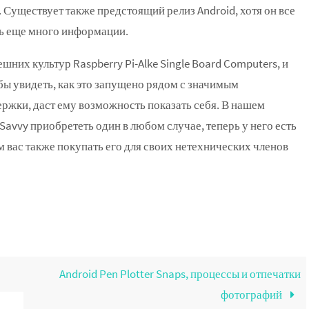
 Существует также предстоящий релиз Android, хотя он все
сть еще много информации.
шних культур Raspberry Pi-Alke Single Board Computers, и
обы увидеть, как это запущено рядом с значимым
жки, даст ему возможность показать себя. В нашем
avvy приобрететь один в любом случае, теперь у него есть
м вас также покупать его для своих нетехнических членов
Android Pen Plotter Snaps, процессы и отпечатки
фотографий