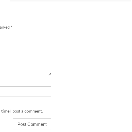
marked
*
 time I post a comment.