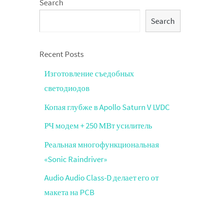
Search
Search
Recent Posts
Изготовление съедобных
светодиодов
Копая глубже в Apollo Saturn V LVDC
РЧ модем + 250 МВт усилитель
Реальная многофункциональная
«Sonic Raindriver»
Audio Audio Class-D делает его от
макета на PCB